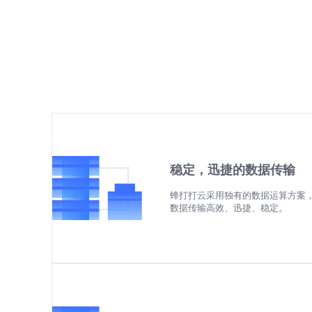
稳定，迅捷的数据传输
蜂打打云采用独有的数据运算方案，实
数据传输高效、迅捷、稳定。