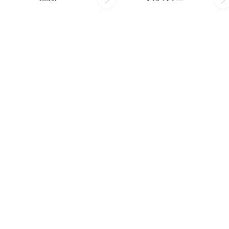
注册蜂打打开放开发平台
在线提交开发者资质，3个
提供者账号。
工作日内完成资质认证
Copyright ©2014~